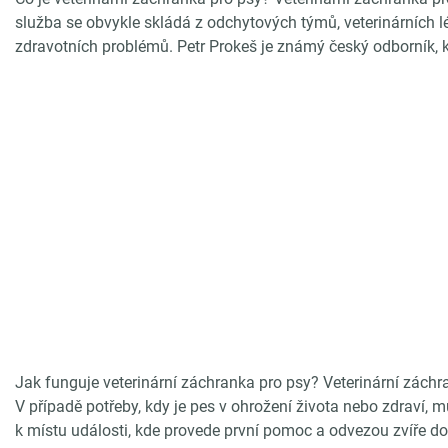
služba se obvykle skládá z odchytových týmů, veterinárních lé
zdravotních problémů. Petr Prokeš je známý český odborník, kt
Jak funguje veterinární záchranka pro psy? Veterinární záchra
V případě potřeby, kdy je pes v ohrožení života nebo zdraví,
k místu události, kde provede první pomoc a odvezou zvíře do ne