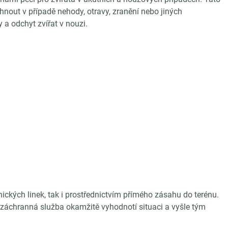
hnout v případě nehody, otravy, zranění nebo jiných
 a odchyt zvířat v nouzi.
ických linek, tak i prostřednictvím přímého zásahu do terénu.
u záchranná služba okamžitě vyhodnotí situaci a vyšle tým