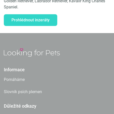
Golden Retriever, Labrador Retriever, Kavalír King Charles
Spaniel.
Prohlédnout inzeráty
Informace
Pomáháme
Slovník psích plemen
Důležité odkazy