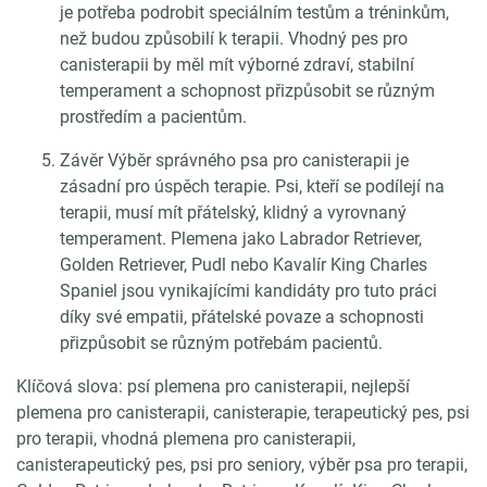
je potřeba podrobit speciálním testům a tréninkům,
než budou způsobilí k terapii. Vhodný pes pro
canisterapii by měl mít výborné zdraví, stabilní
temperament a schopnost přizpůsobit se různým
prostředím a pacientům.
Závěr Výběr správného psa pro canisterapii je
zásadní pro úspěch terapie. Psi, kteří se podílejí na
terapii, musí mít přátelský, klidný a vyrovnaný
temperament. Plemena jako Labrador Retriever,
Golden Retriever, Pudl nebo Kavalír King Charles
Spaniel jsou vynikajícími kandidáty pro tuto práci
díky své empatii, přátelské povaze a schopnosti
přizpůsobit se různým potřebám pacientů.
Klíčová slova: psí plemena pro canisterapii, nejlepší
plemena pro canisterapii, canisterapie, terapeutický pes, psi
pro terapii, vhodná plemena pro canisterapii,
canisterapeutický pes, psi pro seniory, výběr psa pro terapii,