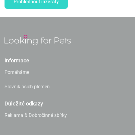
Prohlédnout inzeráty
Informace
Pomáháme
Slovník psích plemen
Důležité odkazy
Reklama & Dobročinné sbírky