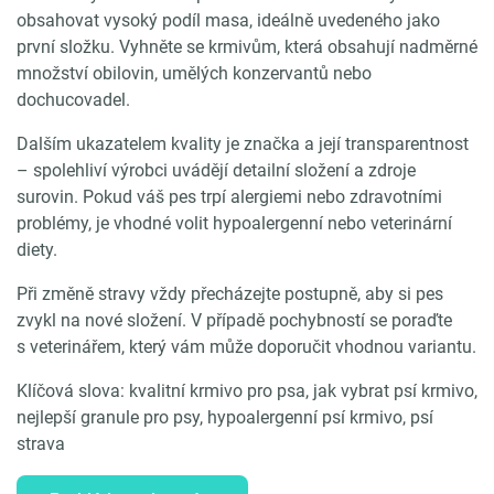
obsahovat vysoký podíl masa, ideálně uvedeného jako
první složku. Vyhněte se krmivům, která obsahují nadměrné
množství obilovin, umělých konzervantů nebo
dochucovadel.
Dalším ukazatelem kvality je značka a její transparentnost
– spolehliví výrobci uvádějí detailní složení a zdroje
surovin. Pokud váš pes trpí alergiemi nebo zdravotními
problémy, je vhodné volit hypoalergenní nebo veterinární
diety.
Při změně stravy vždy přecházejte postupně, aby si pes
zvykl na nové složení. V případě pochybností se poraďte
s veterinářem, který vám může doporučit vhodnou variantu.
Klíčová slova: kvalitní krmivo pro psa, jak vybrat psí krmivo,
nejlepší granule pro psy, hypoalergenní psí krmivo, psí
strava