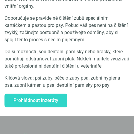
vnitřní orgány.
Doporučuje se pravidelné čištění zubů speciálním
kartáčkem a pastou pro psy. Pokud váš pes není na čištění
zvyklý, začínejte postupně a používejte odměny, aby si
spojil tento proces s něčím příjemným.
Další možností jsou dentální pamlsky nebo hračky, které
pomáhají odstraňovat zubní plak. Někteří majitelé využívají
také profesionální dentální čištění u veterináře.
Klíčová slova: psí zuby, péče o zuby psa, zubní hygiena
psa, zubní kámen u psa, dentální pamlsky pro psy
Prohlédnout inzeráty