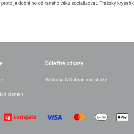
, a proto je dobré ho od raného věku socializovat. Pražský krysaří
e
Důležité odkazy
e
Reklama & Dobročinné sbírky
sích plemen