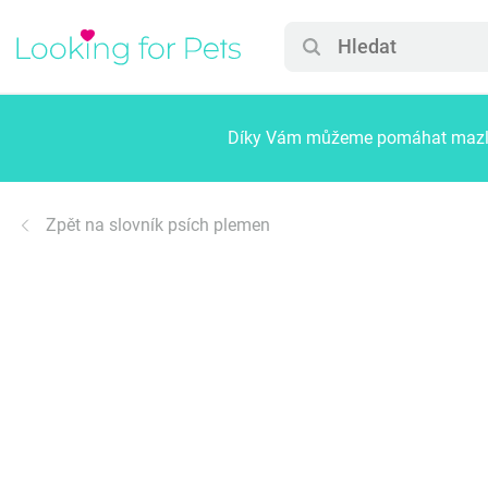
Díky Vám můžeme pomáhat mazlíč
Zpět na slovník psích plemen