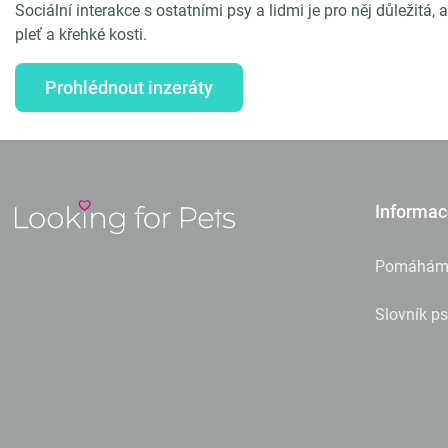
Sociální interakce s ostatními psy a lidmi je pro něj důležitá
pleť a křehké kosti.
Prohlédnout inzeráty
Informac
Pomáhám
Slovník p