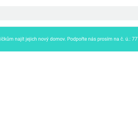
kům najít jejich nový domov.
Podpořte nás prosím na č. ú.: 