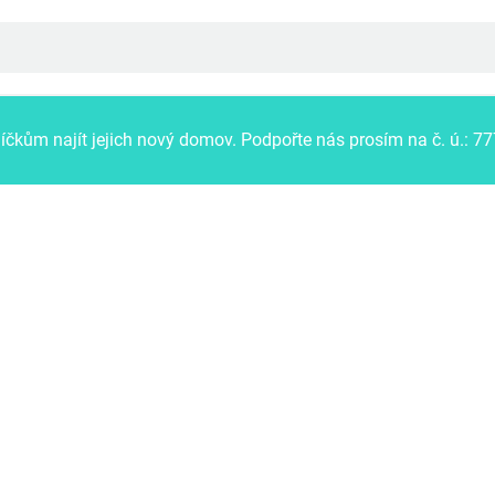
kům najít jejich nový domov.
Podpořte nás prosím na č. ú.: 