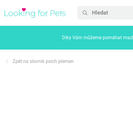
Díky Vám můžeme pomáhat mazlíč
Zpět na slovník psích plemen