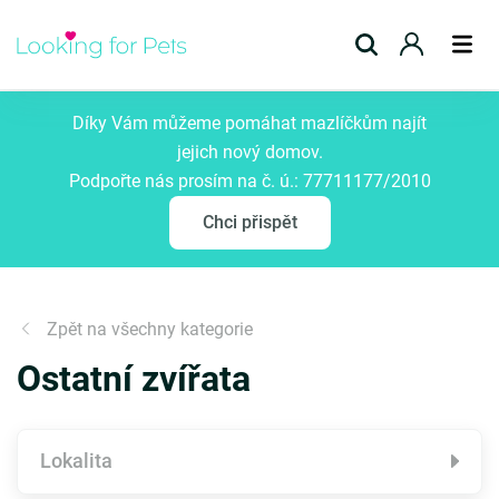
Přidat inzerát
Díky Vám můžeme pomáhat mazlíčkům najít
jejich nový domov.
Podpořte nás prosím na č. ú.: 77711177/2010
Chci přispět
Zpět na všechny kategorie
Ostatní zvířata
Lokalita