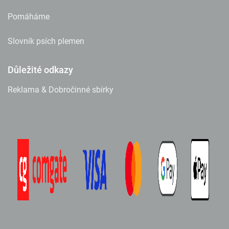
Pomáháme
Slovník psích plemen
Důležité odkazy
Reklama & Dobročinné sbírky