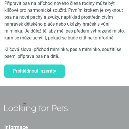
Připravit psa na příchod nového člena rodiny může být
klíčové pro harmonické soužití. Prvním krokem je zvyknout
psa na nové pachy a zvuky, například prostřednictvím
nahrávek dětského pláče nebo ukázky hraček s vůní
miminka. Je důležité, aby měl pes předem vyhrazené místo,
kam se může uchýlit, pokud se bude cítit nekomfortně.
Klíčová slova: příchod miminka, pes a miminko, soužití se
psem, příprava psa na dítě.
Prohlédnout inzeráty
Informace