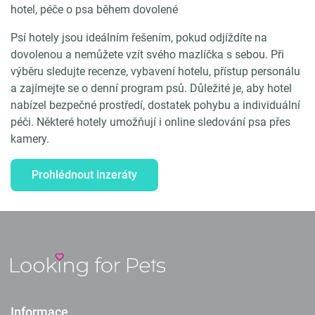
hotel, péče o psa během dovolené
Psí hotely jsou ideálním řešením, pokud odjíždíte na
dovolenou a nemůžete vzít svého mazlíčka s sebou. Při
výběru sledujte recenze, vybavení hotelu, přístup personálu
a zajímejte se o denní program psů. Důležité je, aby hotel
nabízel bezpečné prostředí, dostatek pohybu a individuální
péči. Některé hotely umožňují i online sledování psa přes
kamery.
Prohlédnout inzeráty
Informace